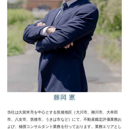
藤岡 憲
当社は久留米市を中心とする筑後地区（大川市、柳川市、大牟田
市、八女市、筑後市、うきは市など）にて、不動産鑑定評価業務お
よび、補償コンサルタント業務を行っております。業務エリアとし